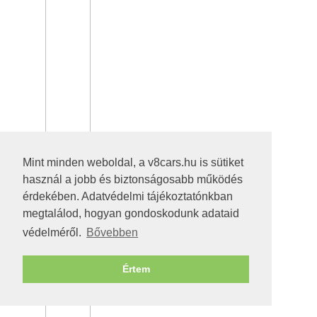
Mint minden weboldal, a v8cars.hu is sütiket
használ a jobb és biztonságosabb működés
érdekében. Adatvédelmi tájékoztatónkban
megtalálod, hogyan gondoskodunk adataid
védelméről.
Bővebben
Értem