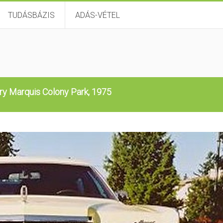
TUDÁSBÁZIS
ADÁS-VÉTEL
y Marquis Colony Park, 1975