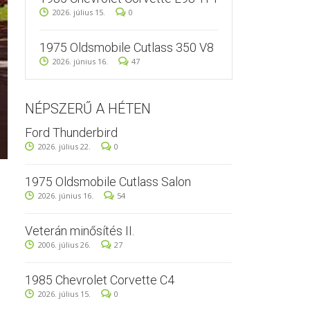
2026. július 15.
0
1975 Oldsmobile Cutlass 350 V8
2026. június 16.
47
NÉPSZERŰ A HÉTEN
Ford Thunderbird
2026. július 22.
0
1975 Oldsmobile Cutlass Salon
2026. június 16.
54
Veterán minősítés II.
2006. július 26.
27
1985 Chevrolet Corvette C4
2026. július 15.
0