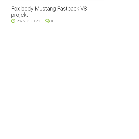
Fox body Mustang Fastback V8
projekt
2026. július 20.
0