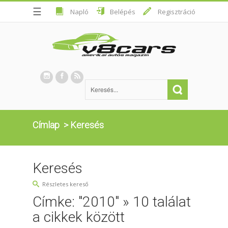
☰
Napló
Belépés
Regisztráció
Címlap
>
Keresés
Keresés
Részletes kereső
Címke: "2010" » 10 találat
a cikkek között