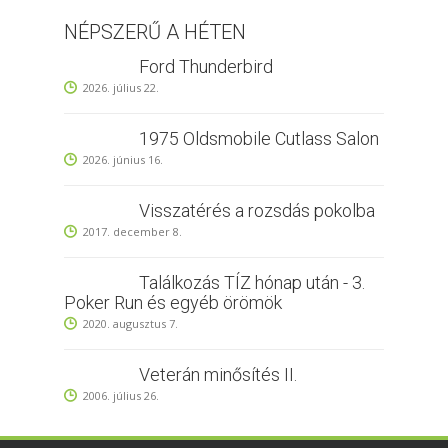
NÉPSZERŰ A HÉTEN
Ford Thunderbird
2026. július 22.
1975 Oldsmobile Cutlass Salon
2026. június 16.
Visszatérés a rozsdás pokolba
2017. december 8.
Találkozás TÍZ hónap után - 3.
Poker Run és egyéb örömök
2020. augusztus 7.
Veterán minősítés II.
2006. július 26.