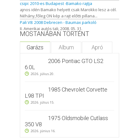
csipi: 2010-es Budapest -Bamako rajtja
ajnos idén Bamako helyett csak Marokko lesz a cél.
Néhány,főleg ON kép a rajt előtti pillana...
Pali V8: 2008 Debrecen - Baumax parkoló
II. Amerikai autós tali, 2008. 05. 31.
MOSTANÁBAN TÖRTÉNT
Garázs
Album
Apró
2006 Pontiac GTO LS2
6.0L
2026. július 20.
1985 Chevrolet Corvette
L98 TPI
2026. július 15.
1975 Oldsmobile Cutlass
350 V8
2026. június 16.