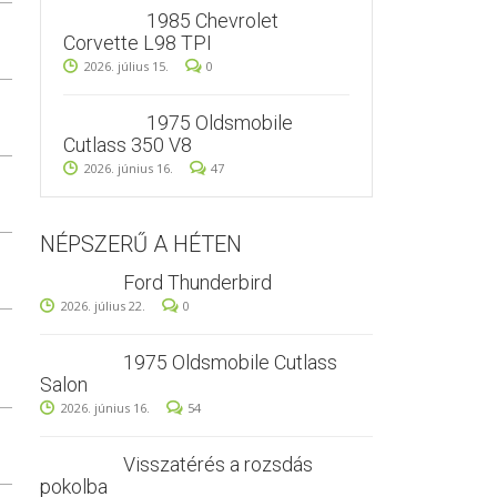
1985 Chevrolet
Corvette L98 TPI
2026. július 15.
0
1975 Oldsmobile
Cutlass 350 V8
2026. június 16.
47
NÉPSZERŰ A HÉTEN
Ford Thunderbird
2026. július 22.
0
1975 Oldsmobile Cutlass
Salon
2026. június 16.
54
Visszatérés a rozsdás
pokolba