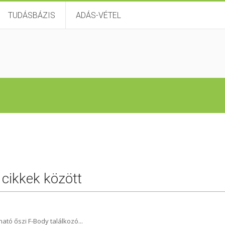
TUDÁSBÁZIS
ADÁS-VÉTEL
 cikkek között
ó őszi F-Body találkozó...