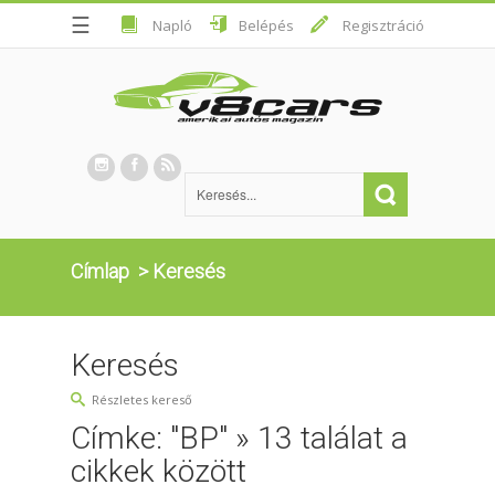
☰
Napló
Belépés
Regisztráció
Címlap
>
Keresés
Keresés
Részletes kereső
Címke: "BP" » 13 találat a
cikkek között