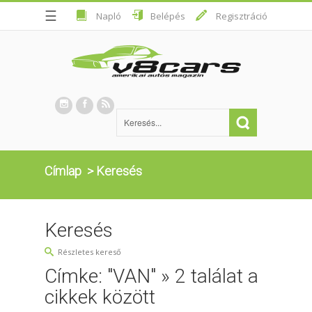
☰
Napló
Belépés
Regisztráció
Címlap
>
Keresés
Keresés
Részletes kereső
Címke: "VAN" » 2 találat a
cikkek között