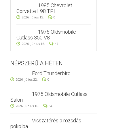
1985 Chevrolet
Corvette L98 TPI
2026. július 15.
0
1975 Oldsmobile
Cutlass 350 V8
2026. június 16.
47
NÉPSZERŰ A HÉTEN
Ford Thunderbird
2026. július 22.
0
1975 Oldsmobile Cutlass
Salon
2026. június 16.
54
Visszatérés a rozsdás
pokolba