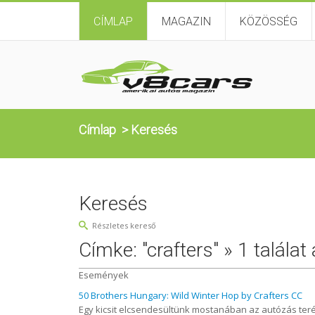
CÍMLAP
MAGAZIN
KÖZÖSSÉG
Címlap
>
Keresés
Keresés
Részletes kereső
Címke: "crafters" » 1 találat
Események
50 Brothers Hungary: Wild Winter Hop by Crafters CC
Egy kicsit elcsendesültünk mostanában az autózás teré