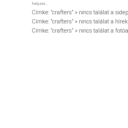
helyzet...
Címke: "crafters" » nincs találat a sid
Címke: "crafters" » nincs találat a híre
Címke: "crafters" » nincs találat a fo