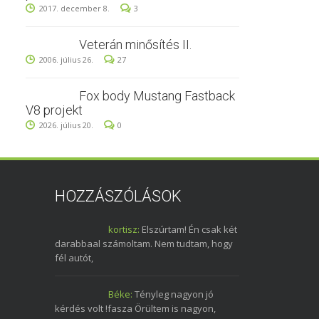
2017. december 8.
3
Veterán minősítés II.
2006. július 26.
27
Fox body Mustang Fastback
V8 projekt
2026. július 20.
0
HOZZÁSZÓLÁSOK
kortisz:
Elszúrtam! Én csak két
darabbaal számoltam. Nem tudtam, hogy
fél autót,
Béke:
Tényleg nagyon jó
kérdés volt !fasza Örültem is nagyon,