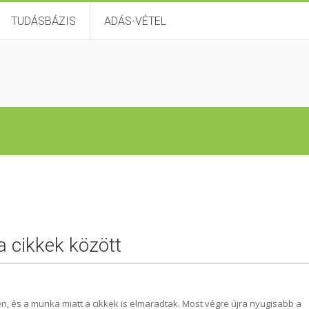
TUDÁSBÁZIS
ADÁS-VÉTEL
 a cikkek között
n, és a munka miatt a cikkek is elmaradtak. Most végre újra nyugisabb a