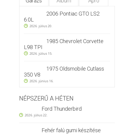
Garázs
Album
Apró
2006 Pontiac GTO LS2
6.0L
2026. július 20.
1985 Chevrolet Corvette
L98 TPI
2026. július 15.
1975 Oldsmobile Cutlass
350 V8
2026. június 16.
NÉPSZERŰ A HÉTEN
Ford Thunderbird
2026. július 22.
Fehér falú gumi készítése