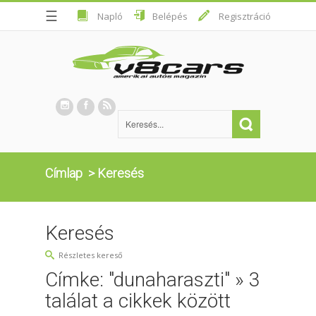
☰
Napló
Belépés
Regisztráció
Címlap
>
Keresés
Keresés
Részletes kereső
Címke: "dunaharaszti" » 3
találat a cikkek között