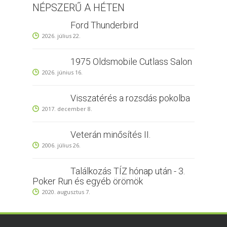
NÉPSZERŰ A HÉTEN
Ford Thunderbird
2026. július 22.
1975 Oldsmobile Cutlass Salon
2026. június 16.
Visszatérés a rozsdás pokolba
2017. december 8.
Veterán minősítés II.
2006. július 26.
Találkozás TÍZ hónap után - 3.
Poker Run és egyéb örömök
2020. augusztus 7.