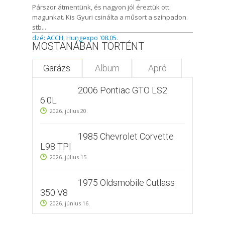
Párszor átmentünk, és nagyon jól éreztük ott
magunkat. Kis Gyuri csinálta a műsort a színpadon.
stb...
dzé: ACCH, Hungexpo '08.05.
MOSTANÁBAN TÖRTÉNT
Garázs
Album
Apró
2006 Pontiac GTO LS2
6.0L
2026. július 20.
1985 Chevrolet Corvette
L98 TPI
2026. július 15.
1975 Oldsmobile Cutlass
350 V8
2026. június 16.