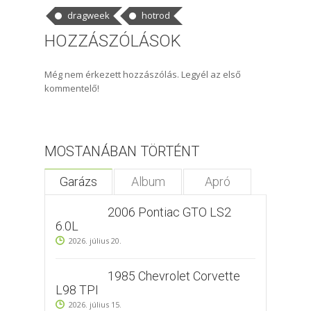
dragweek
hotrod
HOZZÁSZÓLÁSOK
Még nem érkezett hozzászólás. Legyél az első
kommentelő!
MOSTANÁBAN TÖRTÉNT
Garázs
Album
Apró
2006 Pontiac GTO LS2
6.0L
2026. július 20.
1985 Chevrolet Corvette
L98 TPI
2026. július 15.