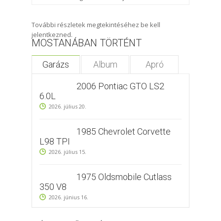
További részletek megtekintéséhez be kell
jelentkezned.
MOSTANÁBAN TÖRTÉNT
Garázs
Album
Apró
2006 Pontiac GTO LS2
6.0L
2026. július 20.
1985 Chevrolet Corvette
L98 TPI
2026. július 15.
1975 Oldsmobile Cutlass
350 V8
2026. június 16.