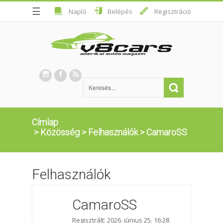
☰
Napló
Belépés
Regisztráció
Címlap
>
Közösség
>
Felhasználók
>
CamaroSS
Felhasználók
CamaroSS
Regisztrált: 2026. június 25. 16:28