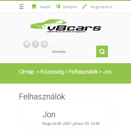
☰
Napló
Belépés
Regisztráció
Címlap
>
Közösség
>
Felhasználók
>
Jon
Felhasználók
Jon
Regisztrált: 2007. június 29. 13:49