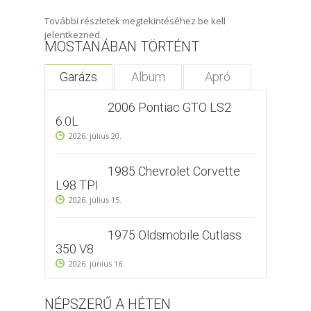
További részletek megtekintéséhez be kell
jelentkezned.
MOSTANÁBAN TÖRTÉNT
Garázs
Album
Apró
2006 Pontiac GTO LS2
6.0L
2026. július 20.
1985 Chevrolet Corvette
L98 TPI
2026. július 15.
1975 Oldsmobile Cutlass
350 V8
2026. június 16.
NÉPSZERŰ A HÉTEN