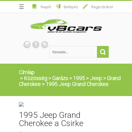
☰
Napló
Belépés
Regisztráció
Címlap
>
Közösség
>
Garázs
>
1995
>
Jeep
>
Grand
Cherokee
>
1995 Jeep Grand Cherokee
1995 Jeep Grand
Cherokee a Csirke