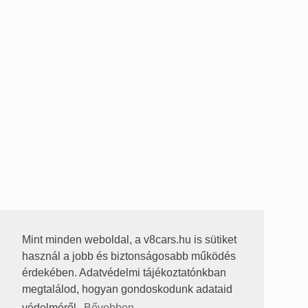
Mint minden weboldal, a v8cars.hu is sütiket
használ a jobb és biztonságosabb működés
érdekében. Adatvédelmi tájékoztatónkban
megtalálod, hogyan gondoskodunk adataid
védelméről.
Bővebben