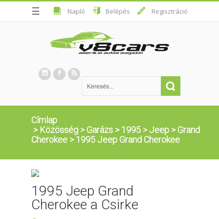
☰
Napló
Belépés
Regisztráció
Címlap
>
Közösség
>
Garázs
>
1995
>
Jeep
>
Grand
Cherokee
>
1995 Jeep Grand Cherokee
1995 Jeep Grand
Cherokee a Csirke