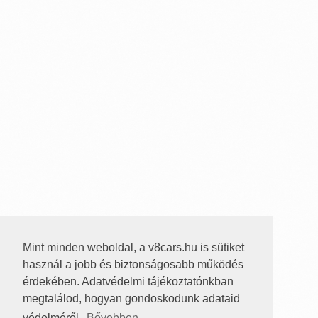
Mint minden weboldal, a v8cars.hu is sütiket
használ a jobb és biztonságosabb működés
érdekében. Adatvédelmi tájékoztatónkban
megtalálod, hogyan gondoskodunk adataid
védelméről.
Bővebben