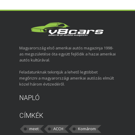
Magyarország első amerikai autós magazinja 1998-
as megszületése óta együtt fejlődik a hazai amerikai
autós kultúrával.
Feladatunknak tekintjük a lehető legtöbbet
megőrizni a magyarországi amerikai autózás elmúlt
közel három évtizedéről.
NAPLÓ
CÍMKÉK
meet
ACCH
Komárom