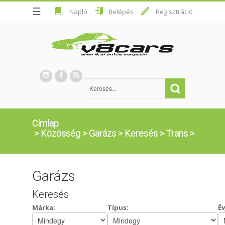
☰
Napló
Belépés
Regisztráció
Címlap
>
Közösség
>
Garázs
>
Keresés
>
Trans
>
Garázs
Keresés
Márka:
Típus:
Év