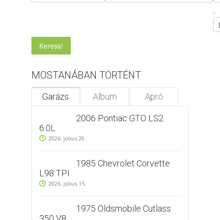
-
MOSTANÁBAN TÖRTÉNT
Garázs
Album
Apró
2006 Pontiac GTO LS2
6.0L
2026. július 20.
1985 Chevrolet Corvette
L98 TPI
2026. július 15.
1975 Oldsmobile Cutlass
350 V8