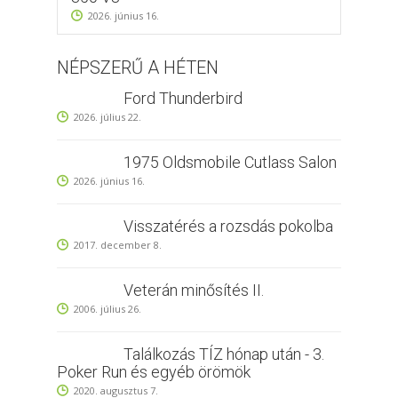
2026. június 16.
NÉPSZERŰ A HÉTEN
Ford Thunderbird
2026. július 22.
1975 Oldsmobile Cutlass Salon
2026. június 16.
Visszatérés a rozsdás pokolba
2017. december 8.
Veterán minősítés II.
2006. július 26.
Találkozás TÍZ hónap után - 3.
Poker Run és egyéb örömök
2020. augusztus 7.