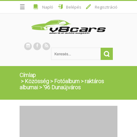
☰
Napló
Belépés
Regisztráció
Címlap
>
Közösség
>
Fotóalbum
>
raktáros
albumai
>
'96 Dunaújváros