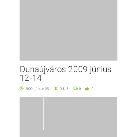
Dunaújváros 2009 június
12-14
2009. június 23.
D.U.B.
0
0