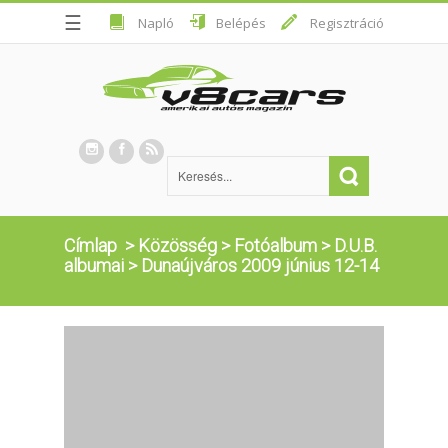
☰
Napló
Belépés
Regisztráció
Címlap
>
Közösség
>
Fotóalbum
>
D.U.B.
albumai
>
Dunaújváros 2009 június 12-14