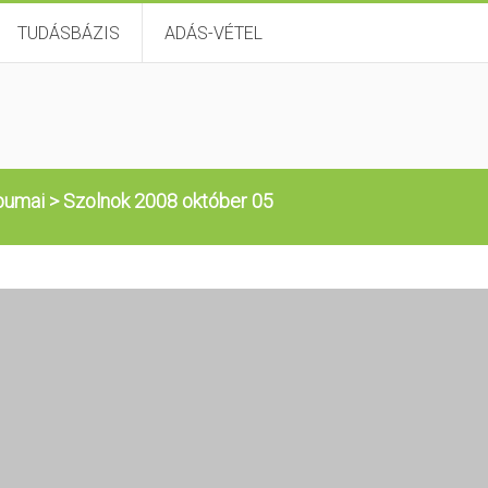
TUDÁSBÁZIS
ADÁS-VÉTEL
lbumai
>
Szolnok 2008 október 05