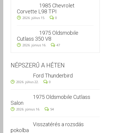
1985 Chevrolet
Corvette L98 TPI
2026. július 15.
0
1975 Oldsmobile
Cutlass 350 V8
2026. június 16.
47
NÉPSZERŰ A HÉTEN
Ford Thunderbird
2026. július 22.
0
1975 Oldsmobile Cutlass
Salon
2026. június 16.
54
Visszatérés a rozsdás
pokolba