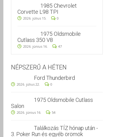
1985 Chevrolet
Corvette L98 TPI
2026. július 15.
0
1975 Oldsmobile
Cutlass 350 V8
2026. június 16.
47
NÉPSZERŰ A HÉTEN
Ford Thunderbird
2026. július 22.
0
1975 Oldsmobile Cutlass
Salon
2026. június 16.
54
Találkozás TÍZ hónap után -
3. Poker Run és egyéb örömök