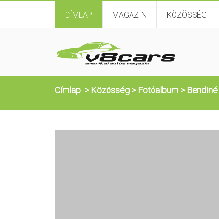
CÍMLAP
MAGAZIN
KÖZÖSSÉG
Címlap
>
Közösség
>
Fotóalbum
>
Bendiné