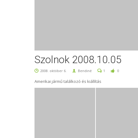
Szolnok 2008.10.05
2008. október 6.
Bendiné
1
0
Amerikai jármű találkozó és kiállítás