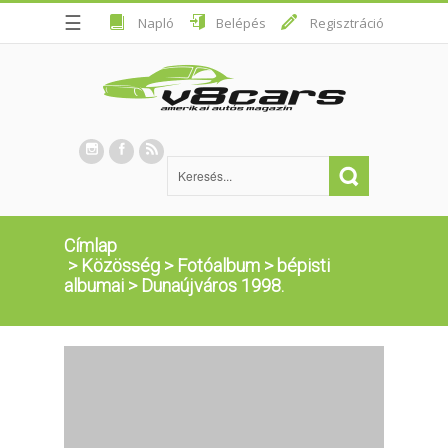
☰
Napló
Belépés
Regisztráció
Címlap
>
Közösség
>
Fotóalbum
>
bépisti
albumai
>
Dunaújváros 1998.