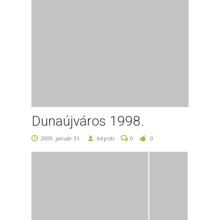
Dunaújváros 1998.
2009. január 31.
bépisti
0
0