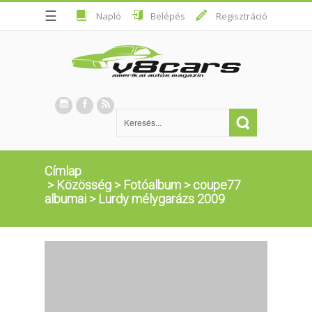
☰
Napló
Belépés
Regisztráció
Címlap
>
Közösség
>
Fotóalbum
>
coupe77
albumai
>
Lurdy mélygarázs 2009