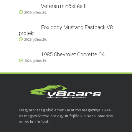
Veterán minősítés II.
2006. július 26.
Fox body Mustang Fastback V8
projekt
2026. július 20.
1985 Chevrolet Corvette C4
2026. július 15.
Magyarország első amerikai autós magazinja 1998-
as megszületése óta együtt fejlődik a hazai amerikai
autós kultúrával.