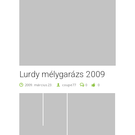
Lurdy mélygarázs 2009
2009. március 23.
coupe77
0
0