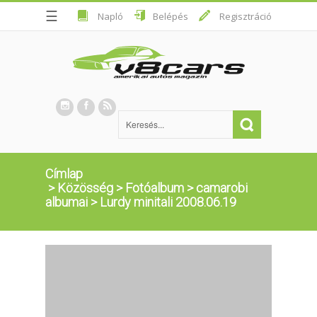
☰
Napló
Belépés
Regisztráció
Címlap
>
Közösség
>
Fotóalbum
>
camarobi
albumai
>
Lurdy minitali 2008.06.19