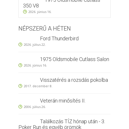
350 V8
2026. június 16.
NÉPSZERŰ A HÉTEN
Ford Thunderbird
2026. július 22.
1975 Oldsmobile Cutlass Salon
2026. június 16.
Visszatérés a rozsdás pokolba
2017. december 8.
Veterán minősítés II.
2006. július 26.
Találkozás TÍZ hónap után - 3.
Poker Run és egyéb örömök