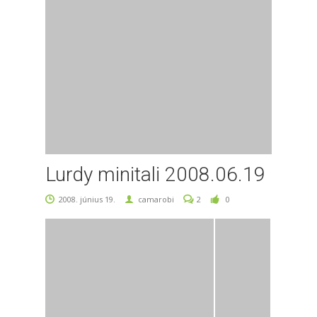
Lurdy minitali 2008.06.19
2008. június 19.
camarobi
2
0