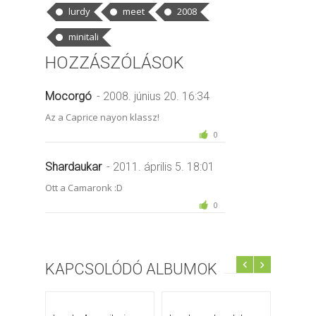
lurdy
meet
2008
minitali
HOZZÁSZÓLÁSOK
Mocorgó
- 2008. június 20. 16:34
Az a Caprice nayon klassz!
0
Shardaukar
- 2011. április 5. 18:01
Ott a Camaronk :D
0
KAPCSOLÓDÓ ALBUMOK