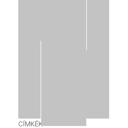
CÍMKÉK