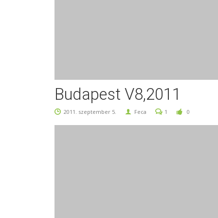
Budapest V8,2011
2011. szeptember 5.
Feca
1
0