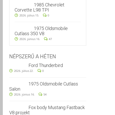
1985 Chevrolet
Corvette L98 TPI
2026. július 15.
0
1975 Oldsmobile
Cutlass 350 V8
2026. június 16.
47
NÉPSZERŰ A HÉTEN
Ford Thunderbird
2026. július 22.
0
1975 Oldsmobile Cutlass
Salon
2026. június 16.
54
Fox body Mustang Fastback
V8 projekt