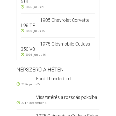
6.0L
2026. július 20.
1985 Chevrolet Corvette
L98 TPI
2026. július 15.
1975 Oldsmobile Cutlass
350 V8
2026. június 16.
NÉPSZERŰ A HÉTEN
Ford Thunderbird
2026. július 22.
Visszatérés a rozsdás pokolba
2017. december 8.
1975 Oldsmobile Cutlass Salon