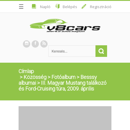
☰
Napló
Belépés
Regisztráció
Címlap
>
Közösség
>
Fotóalbum
>
Besssy
albumai
>
III. Magyar Mustang találkozó
és Ford-Cruising túra, 2009. április