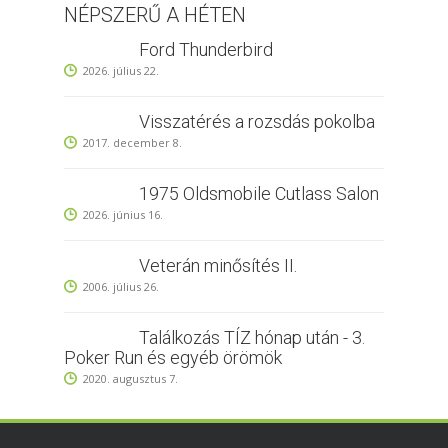
NÉPSZERŰ A HÉTEN
Ford Thunderbird
2026. július 22.
Visszatérés a rozsdás pokolba
2017. december 8.
1975 Oldsmobile Cutlass Salon
2026. június 16.
Veterán minősítés II.
2006. július 26.
Találkozás TÍZ hónap után - 3.
Poker Run és egyéb örömök
2020. augusztus 7.