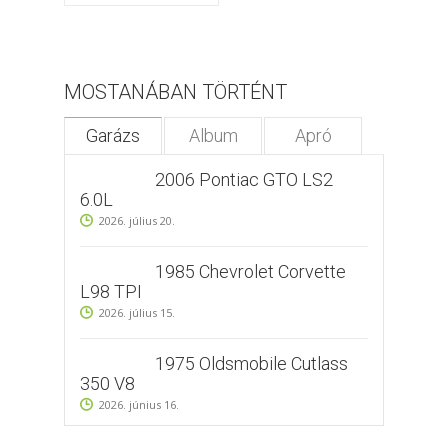
MOSTANÁBAN TÖRTÉNT
Garázs
Album
Apró
2006 Pontiac GTO LS2
6.0L
2026. július 20.
1985 Chevrolet Corvette
L98 TPI
2026. július 15.
1975 Oldsmobile Cutlass
350 V8
2026. június 16.