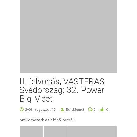
II. felvonás, VASTERAS
Svédország: 32. Power
Big Meet
2009. augusztus 15.
Buickbandi
0
0
Ami lemaradt az előző körből!