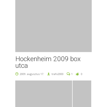
Hockenheim 2009 box
utca
2009. augusztus 17.
trafo2000
1
0