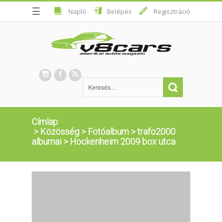
☰
Napló
Belépés
Regisztráció
Címlap
>
Közösség
>
Fotóalbum
>
trafo2000
albumai
>
Hockenheim 2009 box utca