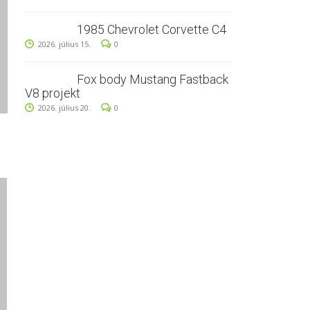
1985 Chevrolet Corvette C4
2026. július 15.
0
Fox body Mustang Fastback
V8 projekt
2026. július 20.
0