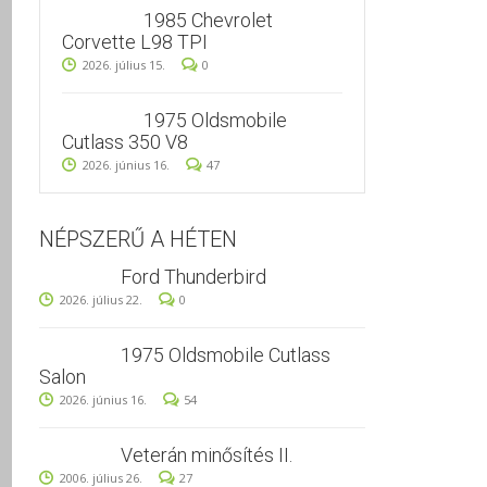
1985 Chevrolet
Corvette L98 TPI
2026. július 15.
0
1975 Oldsmobile
Cutlass 350 V8
2026. június 16.
47
NÉPSZERŰ A HÉTEN
Ford Thunderbird
2026. július 22.
0
1975 Oldsmobile Cutlass
Salon
2026. június 16.
54
Veterán minősítés II.
2006. július 26.
27