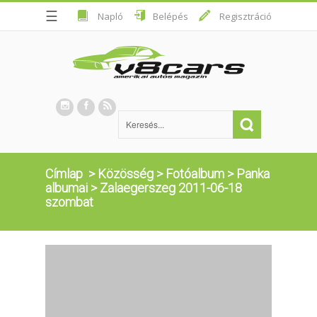
☰
Napló
Belépés
Regisztráció
Címlap
>
Közösség
>
Fotóalbum
>
Panka
albumai
>
Zalaegerszeg 2011-06-18
szombat