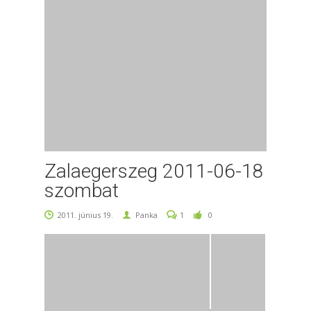
Zalaegerszeg 2011-06-18
szombat
2011. június 19.
Panka
1
0