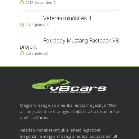
2017. december 8.
Veterán minősítés II.
2006. július 26.
Fox body Mustang Fastback V8
projekt
2026. július 20.
Magyarország első amerikai autós magazinja 1998-
as megszületése óta együtt fejlődik a hazai amerikai
autós kultúrával.
Feladatunknak tekintjük a lehető legtöbbet
megőrizni a magyarországi amerikai autózás elmúlt