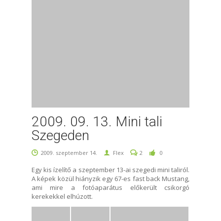
2009. 09. 13. Mini tali
Szegeden
2009. szeptember 14.
Flex
2
0
Egy kis ízelítő a szeptember 13-ai szegedi mini taliról.
A képek közül hiányzik egy 67-es fast back Mustang,
ami mire a fotóaparátus előkerült csikorgó
kerekekkel elhúzott.