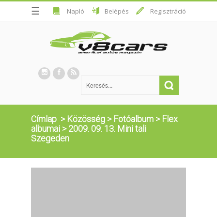
☰
Napló
Belépés
Regisztráció
Címlap
>
Közösség
>
Fotóalbum
>
Flex
albumai
>
2009. 09. 13. Mini tali
Szegeden