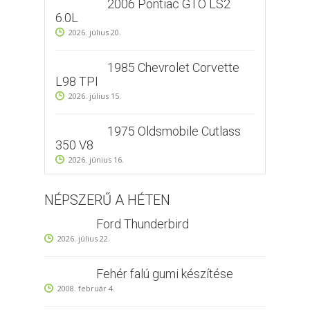
2006 Pontiac GTO LS2
6.0L
2026. július 20.
1985 Chevrolet Corvette
L98 TPI
2026. július 15.
1975 Oldsmobile Cutlass
350 V8
2026. június 16.
NÉPSZERŰ A HÉTEN
Ford Thunderbird
2026. július 22.
Fehér falú gumi készítése
2008. február 4.