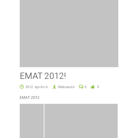
EMAT 2012!
2012. április 6.
Maksiauto
0
0
EMAT 2012