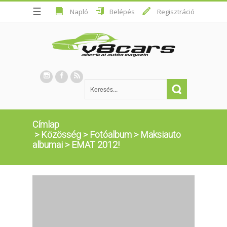
☰
Napló
Belépés
Regisztráció
Címlap
>
Közösség
>
Fotóalbum
>
Maksiauto
albumai
>
EMAT 2012!