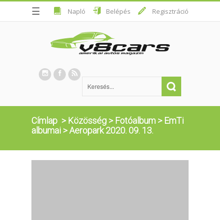
☰
Napló
Belépés
Regisztráció
Címlap
>
Közösség
>
Fotóalbum
>
EmTi
albumai
>
Aeropark 2020. 09. 13.