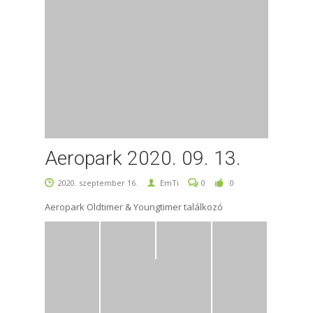
Aeropark 2020. 09. 13.
2020. szeptember 16.
EmTi
0
0
Aeropark Oldtimer & Youngtimer találkozó