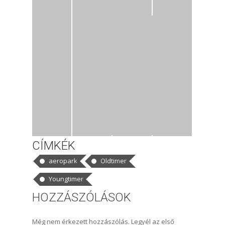
CÍMKÉK
aeropark
Oldtimer
Youngtimer
HOZZÁSZÓLÁSOK
Még nem érkezett hozzászólás. Legyél az első