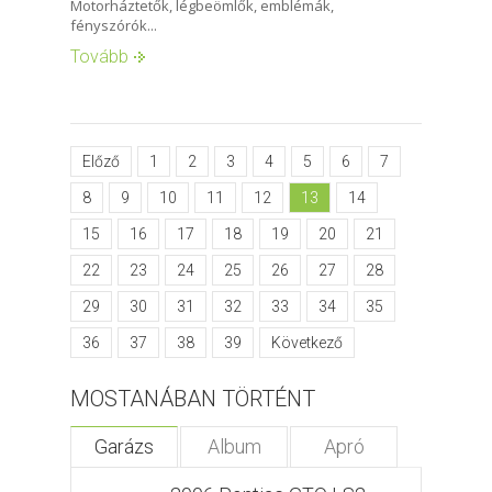
Motorháztetők, légbeömlők, emblémák,
fényszórók...
Tovább
Előző
1
2
3
4
5
6
7
8
9
10
11
12
13
14
15
16
17
18
19
20
21
22
23
24
25
26
27
28
29
30
31
32
33
34
35
36
37
38
39
Következő
MOSTANÁBAN TÖRTÉNT
Garázs
Album
Apró