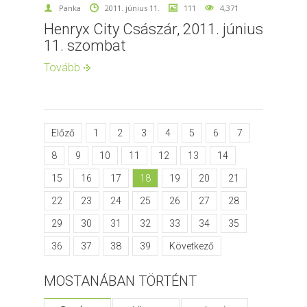
Panka
2011. június 11.
111
4,371
Henryx City Császár, 2011. június
11. szombat
Tovább
Előző
1
2
3
4
5
6
7
8
9
10
11
12
13
14
15
16
17
18
19
20
21
22
23
24
25
26
27
28
29
30
31
32
33
34
35
36
37
38
39
Következő
MOSTANÁBAN TÖRTÉNT