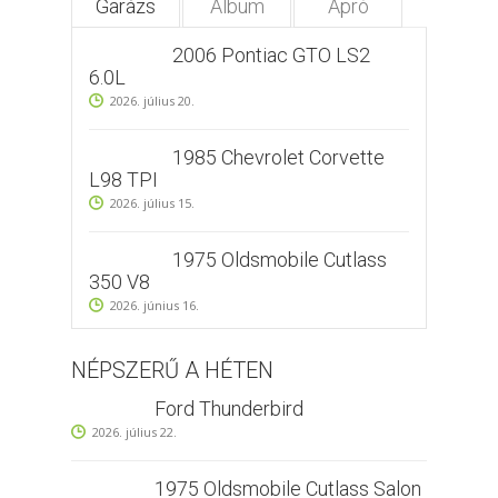
Garázs
Album
Apró
2006 Pontiac GTO LS2
6.0L
2026. július 20.
1985 Chevrolet Corvette
L98 TPI
2026. július 15.
1975 Oldsmobile Cutlass
350 V8
2026. június 16.
NÉPSZERŰ A HÉTEN
Ford Thunderbird
2026. július 22.
1975 Oldsmobile Cutlass Salon