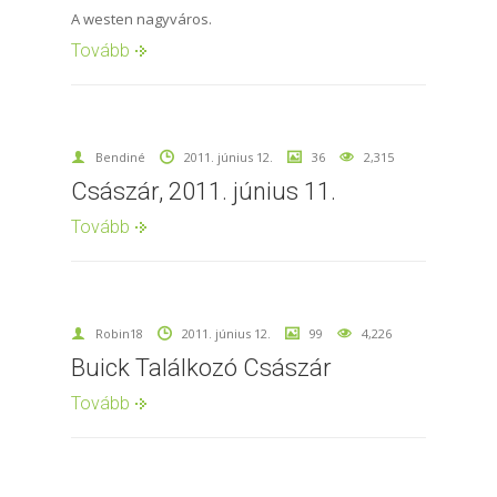
A westen nagyváros.
Tovább
Bendiné
2011. június 12.
36
2,315
Császár, 2011. június 11.
Tovább
Robin18
2011. június 12.
99
4,226
Buick Találkozó Császár
Tovább