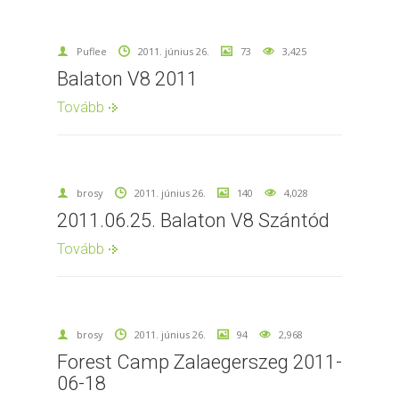
Puflee
2011. június 26.
73
3,425
Balaton V8 2011
Tovább
brosy
2011. június 26.
140
4,028
2011.06.25. Balaton V8 Szántód
Tovább
brosy
2011. június 26.
94
2,968
Forest Camp Zalaegerszeg 2011-
06-18