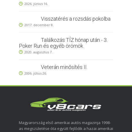
2026. június 16.
Visszatérés a rozsdás pokolba
2017. december 8.
Találkozás TÍZ hónap után - 3.
Poker Run és egyéb örömök
2020. augusztus 7.
Veterán minősítés II.
2006. július 26.
Magyarország első amerikai autós magazinja 1998-
as megszületése óta együtt fejlődik a hazai amerikai