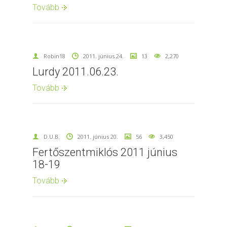
Tovább
Robin18
2011. június 24.
13
2,270
Lurdy 2011.06.23.
Tovább
D.U.B.
2011. június 20.
56
3,450
Fertőszentmiklós 2011 június
18-19
Tovább