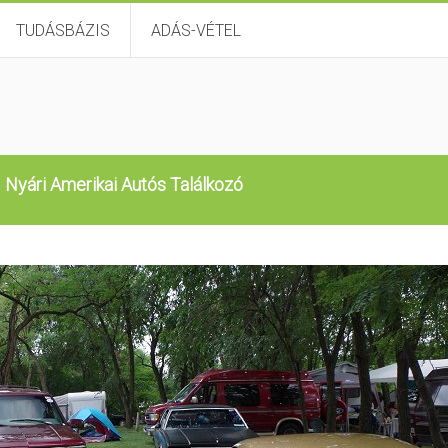
TUDÁSBÁZIS
ADÁS-VÉTEL
 Nyári Amerikai Autós Találkozó