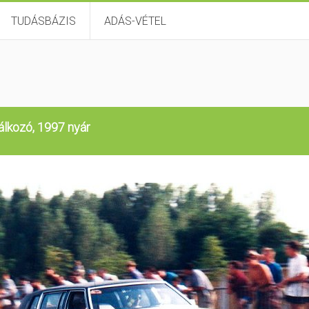
TUDÁSBÁZIS
ADÁS-VÉTEL
álkozó, 1997 nyár