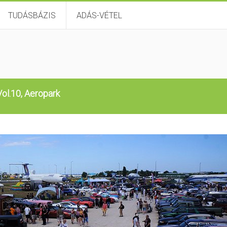
TUDÁSBÁZIS
ADÁS-VÉTEL
ol.10, Aeropark