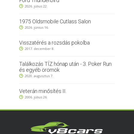
Ford Thunderbird
2026. július 22.
1975 Oldsmobile Cutlass Salon
2026. június 16.
Visszatérés a rozsdás pokolba
2017. december 8.
Találkozás TÍZ hónap után - 3. Poker Run
és egyéb örömök
2020. augusztus 7.
Veterán minősítés II.
2006. július 26.