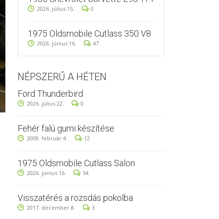
2026. július 15.
0
1975 Oldsmobile Cutlass 350 V8
2026. június 16.
47
NÉPSZERŰ A HÉTEN
Ford Thunderbird
2026. július 22.
0
Fehér falú gumi készítése
2008. február 4.
12
1975 Oldsmobile Cutlass Salon
2026. június 16.
54
Visszatérés a rozsdás pokolba
2017. december 8.
3