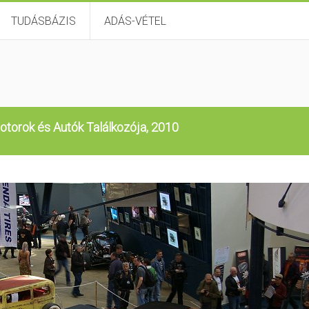
TUDÁSBÁZIS
ADÁS-VÉTEL
otorok és Autók Találkozója, 2010