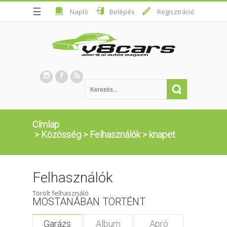
☰
Napló
Belépés
Regisztráció
Címlap
>
Közösség
>
Felhasználók
>
knapet
Felhasználók
Törölt felhasználó
MOSTANÁBAN TÖRTÉNT
Garázs
Album
Apró