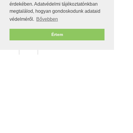
érdekében. Adatvédelmi tájékoztatónkban
megtalálod, hogyan gondoskodunk adataid
védelméről.
Bővebben
Értem