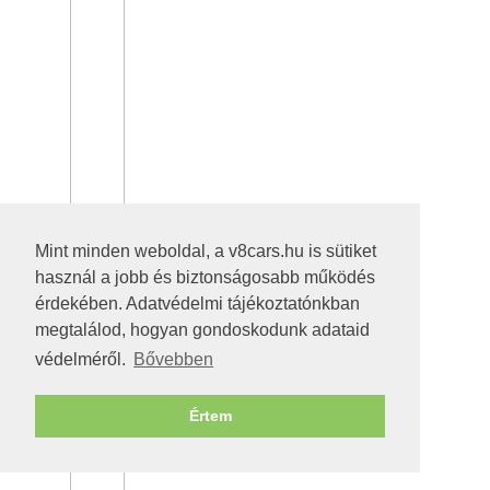
Mint minden weboldal, a v8cars.hu is sütiket
használ a jobb és biztonságosabb működés
érdekében. Adatvédelmi tájékoztatónkban
megtalálod, hogyan gondoskodunk adataid
védelméről.
Bővebben
Értem