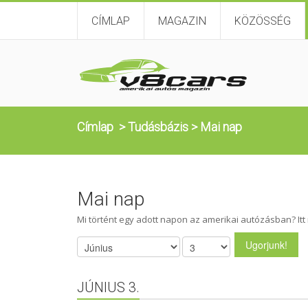
CÍMLAP
MAGAZIN
KÖZÖSSÉG
Címlap
>
Tudásbázis
>
Mai nap
Mai nap
Mi történt egy adott napon az amerikai autózásban? It
JÚNIUS 3.