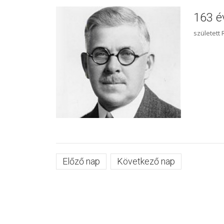
163 é
született
Előző nap
Következő nap