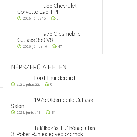
1985 Chevrolet
Corvette L98 TPI
2026. július 15.
0
1975 Oldsmobile
Cutlass 350 V8
2026. június 16.
47
NÉPSZERŰ A HÉTEN
Ford Thunderbird
2026. július 22.
0
1975 Oldsmobile Cutlass
Salon
2026. június 16.
54
Találkozás TÍZ hónap után -
3. Poker Run és egyéb örömök