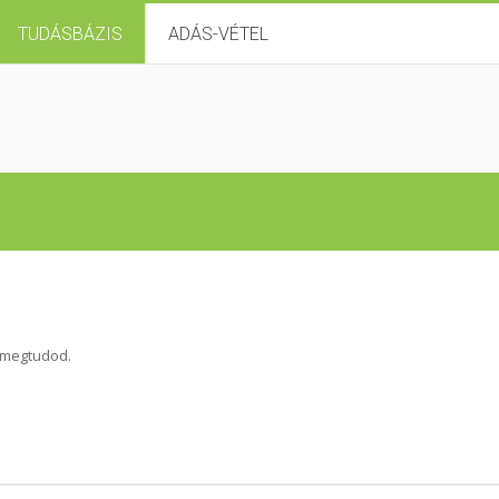
TUDÁSBÁZIS
ADÁS-VÉTEL
t megtudod.