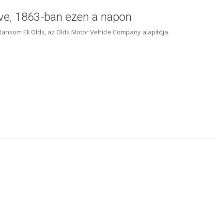
ve, 1863-ban ezen a napon
 Ransom Eli Olds, az Olds Motor Vehicle Company alapítója.