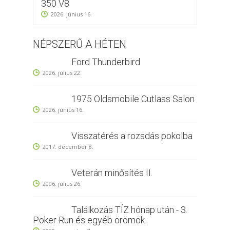
350 V8
2026. június 16.
NÉPSZERŰ A HÉTEN
Ford Thunderbird
2026. július 22.
1975 Oldsmobile Cutlass Salon
2026. június 16.
Visszatérés a rozsdás pokolba
2017. december 8.
Veterán minősítés II.
2006. július 26.
Találkozás TÍZ hónap után - 3.
Poker Run és egyéb örömök