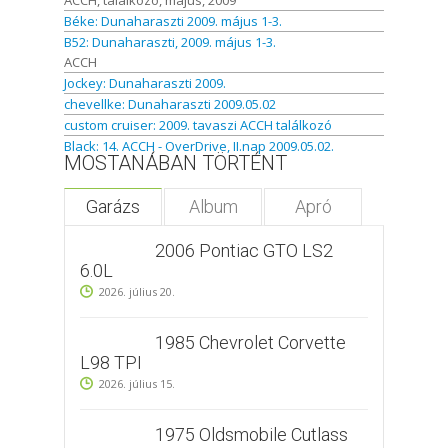
Béke: Dunaharaszti 2009. május 1-3.
B52: Dunaharaszti, 2009. május 1-3.
ACCH
Jockey: Dunaharaszti 2009.
chevellke: Dunaharaszti 2009.05.02
custom cruiser: 2009. tavaszi ACCH találkozó
Black: 14. ACCH - OverDrive, II.nap 2009.05.02.
MOSTANÁBAN TÖRTÉNT
Garázs
Album
Apró
2006 Pontiac GTO LS2
6.0L
2026. július 20.
1985 Chevrolet Corvette
L98 TPI
2026. július 15.
1975 Oldsmobile Cutlass