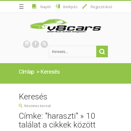
☰
Napló
Belépés
Regisztráció
Címlap
>
Keresés
Keresés
Részletes kereső
Címke: "haraszti" » 10
találat a cikkek között