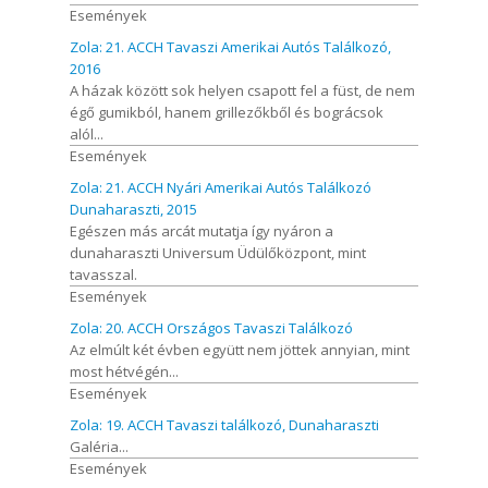
Események
Zola: 21. ACCH Tavaszi Amerikai Autós Találkozó,
2016
A házak között sok helyen csapott fel a füst, de nem
égő gumikból, hanem grillezőkből és bográcsok
alól...
Események
Zola: 21. ACCH Nyári Amerikai Autós Találkozó
Dunaharaszti, 2015
Egészen más arcát mutatja így nyáron a
dunaharaszti Universum Üdülőközpont, mint
tavasszal.
Események
Zola: 20. ACCH Országos Tavaszi Találkozó
Az elmúlt két évben együtt nem jöttek annyian, mint
most hétvégén...
Események
Zola: 19. ACCH Tavaszi találkozó, Dunaharaszti
Galéria...
Események