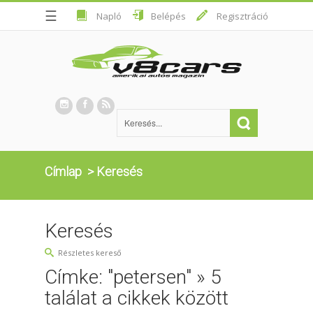
☰
Napló
Belépés
Regisztráció
Címlap
>
Keresés
Keresés
Részletes kereső
Címke: "petersen" » 5
találat a cikkek között