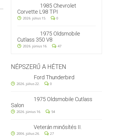
1985 Chevrolet
Corvette L98 TPI
2026. július 15.
0
1975 Oldsmobile
Cutlass 350 V8
2026. június 16.
47
NÉPSZERŰ A HÉTEN
Ford Thunderbird
2026. július 22.
0
1975 Oldsmobile Cutlass
Salon
2026. június 16.
54
Veterán minősítés II.
2006. július 26.
27