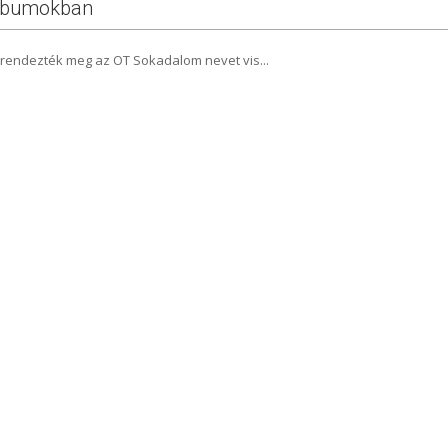
óalbumokban
 rendezték meg az OT Sokadalom nevet vis...