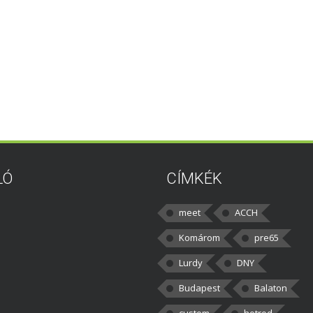
LÓ
CÍMKÉK
meet
ACCH
Komárom
pre65
Lurdy
DNY
Budapest
Balaton