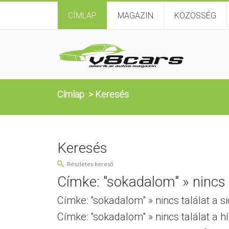
CÍMLAP
MAGAZIN
KÖZÖSSÉG
Címlap
>
Keresés
Keresés
Részletes kereső
Címke: "sokadalom" » nincs t
Címke: "sokadalom" » nincs találat a s
Címke: "sokadalom" » nincs találat a h