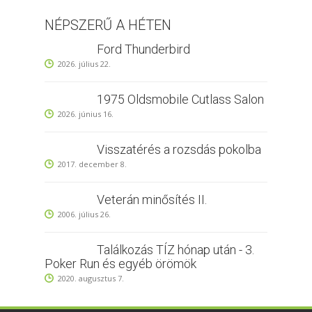
NÉPSZERŰ A HÉTEN
Ford Thunderbird
2026. július 22.
1975 Oldsmobile Cutlass Salon
2026. június 16.
Visszatérés a rozsdás pokolba
2017. december 8.
Veterán minősítés II.
2006. július 26.
Találkozás TÍZ hónap után - 3.
Poker Run és egyéb örömök
2020. augusztus 7.