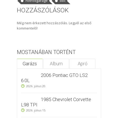
hotrodgarage
bbc
HOZZÁSZÓLÁSOK
Még nem érkezett hozzászólás. Legyél az első
kommentelő!
MOSTANÁBAN TÖRTÉNT
Garázs
Album
Apró
2006 Pontiac GTO LS2
6.0L
2026. július 20.
1985 Chevrolet Corvette
L98 TPI
2026. július 15.