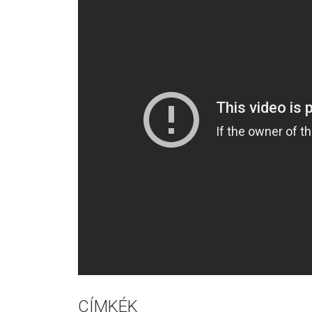
CÍMKÉK