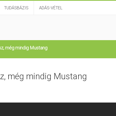
TUDÁSBÁZIS
ADÁS-VÉTEL
sz, még mindig Mustang
sz, még mindig Mustang