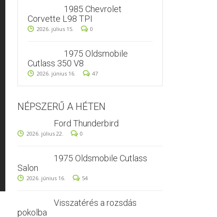
1985 Chevrolet
Corvette L98 TPI
2026. július 15.
0
1975 Oldsmobile
Cutlass 350 V8
2026. június 16.
47
NÉPSZERŰ A HÉTEN
Ford Thunderbird
2026. július 22.
0
1975 Oldsmobile Cutlass
Salon
2026. június 16.
54
Visszatérés a rozsdás
pokolba