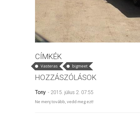
CÍMKÉK
Vasteras
bigmeet
HOZZÁSZÓLÁSOK
Tony
- 2015. július 2. 07:55
Ne menj tovább, vedd meg ezt!