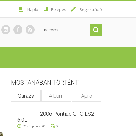
Napló
Belépés
Regisztráció
MOSTANÁBAN TÖRTÉNT
Garázs
Album
Apró
2006 Pontiac GTO LS2
6.0L
2026. július 20.
2