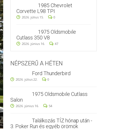
1985 Chevrolet
Corvette L98 TPI
2026. július 15.
0
1975 Oldsmobile
Cutlass 350 V8
2026. június 16.
47
NÉPSZERŰ A HÉTEN
Ford Thunderbird
2026. július 22.
0
1975 Oldsmobile Cutlass
Salon
2026. június 16.
54
Találkozás TÍZ hónap után -
3. Poker Run és egyéb örömök