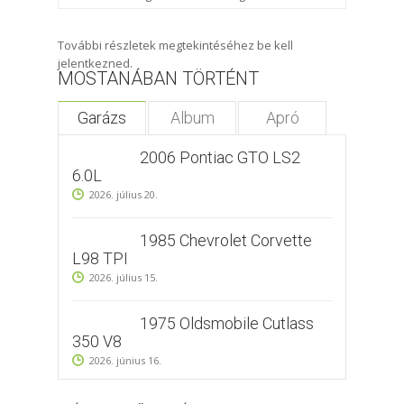
További részletek megtekintéséhez be kell
jelentkezned.
MOSTANÁBAN TÖRTÉNT
Garázs
Album
Apró
2006 Pontiac GTO LS2
6.0L
2026. július 20.
1985 Chevrolet Corvette
L98 TPI
2026. július 15.
1975 Oldsmobile Cutlass
350 V8
2026. június 16.