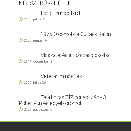
NÉPSZERŰ A HÉTEN
Ford Thunderbird
2026. július 22.
1975 Oldsmobile Cutlass Salon
2026. június 16.
Visszatérés a rozsdás pokolba
2017. december 8.
Veterán minősítés II.
2006. július 26.
Találkozás TÍZ hónap után - 3.
Poker Run és egyéb örömök
2020. augusztus 7.