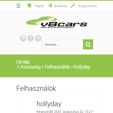
☰
Napló
Belépés
Regisztráció
Címlap
>
Közösség
>
Felhasználók
>
hollyday
Felhasználók
hollyday
Regisztrált: 2007. augusztus 22. 15:27